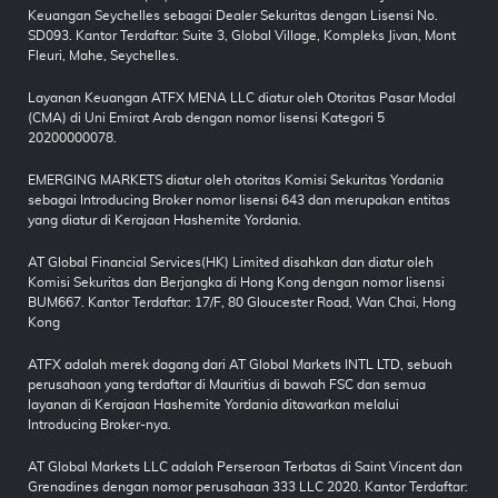
Keuangan Seychelles sebagai Dealer Sekuritas dengan Lisensi No.
SD093. Kantor Terdaftar: Suite 3, Global Village, Kompleks Jivan, Mont
Fleuri, Mahe, Seychelles.
Layanan Keuangan ATFX MENA LLC diatur oleh Otoritas Pasar Modal
(CMA) di Uni Emirat Arab dengan nomor lisensi Kategori 5
20200000078.
EMERGING MARKETS diatur oleh otoritas Komisi Sekuritas Yordania
sebagai Introducing Broker nomor lisensi 643 dan merupakan entitas
yang diatur di Kerajaan Hashemite Yordania.
AT Global Financial Services(HK) Limited disahkan dan diatur oleh
Komisi Sekuritas dan Berjangka di Hong Kong dengan nomor lisensi
BUM667. Kantor Terdaftar: 17/F, 80 Gloucester Road, Wan Chai, Hong
Kong
ATFX adalah merek dagang dari AT Global Markets INTL LTD, sebuah
perusahaan yang terdaftar di Mauritius di bawah FSC dan semua
layanan di Kerajaan Hashemite Yordania ditawarkan melalui
Introducing Broker-nya.
AT Global Markets LLC adalah Perseroan Terbatas di Saint Vincent dan
Grenadines dengan nomor perusahaan 333 LLC 2020. Kantor Terdaftar: