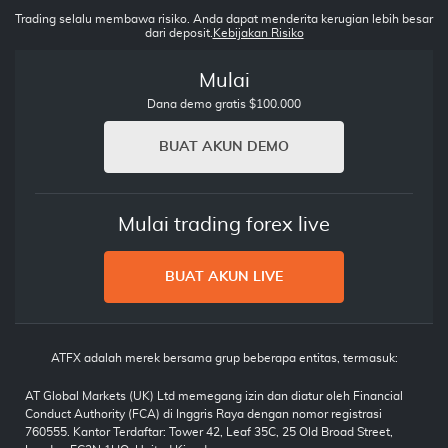
Trading selalu membawa risiko. Anda dapat menderita kerugian lebih besar
dari deposit.
Kebijakan Risiko
Mulai
Dana demo gratis $100.000
BUAT AKUN DEMO
Mulai trading forex live
BUAT AKUN LIVE
ATFX adalah merek bersama grup beberapa entitas, termasuk:
AT Global Markets (UK) Ltd memegang izin dan diatur oleh Financial
Conduct Authority (FCA) di Inggris Raya dengan nomor registrasi
760555. Kantor Terdaftar: Tower 42, Leaf 35C, 25 Old Broad Street,