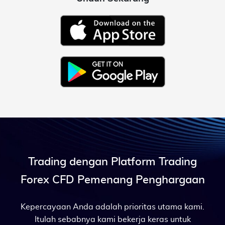
Trading dengan Platform Trading
Forex CFD Pemenang Penghargaan
Kepercayaan Anda adalah prioritas utama kami.
Itulah sebabnya kami bekerja keras untuk