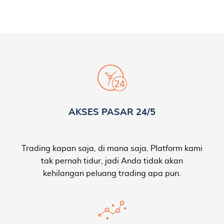
AKSES PASAR 24/5
Trading kapan saja, di mana saja. Platform kami
tak pernah tidur, jadi Anda tidak akan
kehilangan peluang trading apa pun.