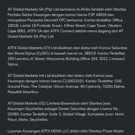
AT Global Markets SA (Pty) Ltd berlisensi di Afrika Selatan oleh Otoritas
Perilaku Sektor Keuangan dengan nomor lisensi FSP 44816 dan
merupakan Penyedia Derivatif OTC berlisensi. Kantor terdaftar: Office
1801B, Lantai 18 Portside Tower, 4 Bree Street, Cape Town, Western
Cape 8001. ATFX SA dan ATFX Connect adalah nama dagang dari AT
Global Markets SA (Pty) Ltd.
ATFX Global Markets (CY) Ltd disahkan dan diatur oleh Komisi Sekuritas
dan Bursa Siprus (CySEC) di bawah lisensi no. 285/15. Kantor Terdaftar:
159 Leontiou A’ Street, Maryvonne Building Office 204, 3022, Limassol,
Siprus.
AT Global Markets Intl Ltd disahkan dan diatur oleh Komisi Jasa
Keuangan dengan nomor lisensi C118023331. Kantor Terdaftar: G08,
Ground Floor, The Catalyst, Silicon Avenue, 40 Cybercity, 72201 Ebène,
Republik Mauritius.
AT Global Markets (SC) Limited dilisensikan oleh Otoritas Jasa
Keuangan Seychelles sebagai Dealer Sekuritas dengan Lisensi No.
SD093. Kantor Terdaftar: Suite 3, Global Village, Kompleks Jivan, Mont
Fleuri, Mahe, Seychelles.
Layanan Keuangan ATFX MENA LLC diatur oleh Otoritas Pasar Modal