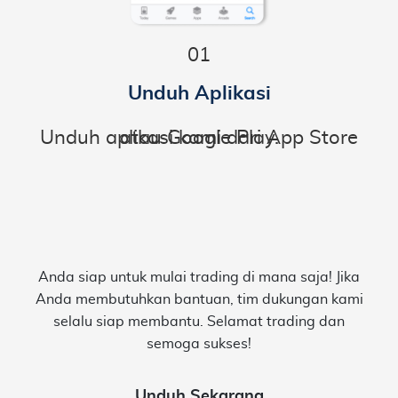
01
Unduh Aplikasi
Unduh aplikasi kami dari App Store atau Google Play.
Anda siap untuk mulai trading di mana saja! Jika
Anda membutuhkan bantuan, tim dukungan kami
selalu siap membantu. Selamat trading dan
semoga sukses!
Unduh Sekarang