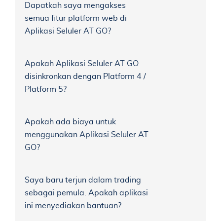
Dapatkah saya mengakses
semua fitur platform web di
Aplikasi Seluler AT GO?
Apakah Aplikasi Seluler AT GO
disinkronkan dengan Platform 4 /
Platform 5?
Apakah ada biaya untuk
menggunakan Aplikasi Seluler AT
GO?
Saya baru terjun dalam trading
sebagai pemula. Apakah aplikasi
ini menyediakan bantuan?