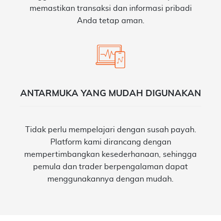
memastikan transaksi dan informasi pribadi
Anda tetap aman.
ANTARMUKA YANG MUDAH DIGUNAKAN
Tidak perlu mempelajari dengan susah payah.
Platform kami dirancang dengan
mempertimbangkan kesederhanaan, sehingga
pemula dan trader berpengalaman dapat
menggunakannya dengan mudah.