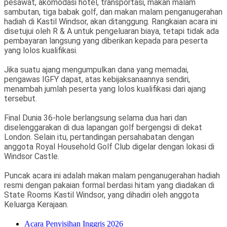
pesawat, akomodasi hotel, transportasi, makan malam
sambutan, tiga babak golf, dan makan malam penganugerahan
hadiah di Kastil Windsor, akan ditanggung. Rangkaian acara ini
disetujui oleh R & A untuk pengeluaran biaya, tetapi tidak ada
pembayaran langsung yang diberikan kepada para peserta
yang lolos kualifikasi.
Jika suatu ajang mengumpulkan dana yang memadai,
pengawas IGFY dapat, atas kebijaksanaannya sendiri,
menambah jumlah peserta yang lolos kualifikasi dari ajang
tersebut.
Final Dunia 36-hole berlangsung selama dua hari dan
diselenggarakan di dua lapangan golf bergengsi di dekat
London. Selain itu, pertandingan persahabatan dengan
anggota Royal Household Golf Club digelar dengan lokasi di
Windsor Castle.
Puncak acara ini adalah makan malam penganugerahan hadiah
resmi dengan pakaian formal berdasi hitam yang diadakan di
State Rooms Kastil Windsor, yang dihadiri oleh anggota
Keluarga Kerajaan.
Acara Penyisihan Inggris 2026