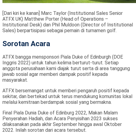
[Dari kiri ke kanan] Marc Taylor (Institutional Sales Senior
ATFX UK) Matthew Porter (Head of Operations –
Institutional Desk) dan Phil Muldoon (Director of Institutional
Sales) berpartisipasi sebagai pemain di turnamen golf.
Sorotan Acara
ATFX bangga mensponsori Piala Duke of Edinburgh (DOE
Inggris 2022) untuk tahun kelima berturut-turut. Setiap
anggota perusahaan kami diajak turut serta di area tanggung
jawab sosial agar memberi dampak positif kepada
masyarakat.
ATFX bersemangat untuk memberi pengaruh positif kepada
sekitar, dan bertekad untuk terus mendukung komunitas lokal
melalui kemitraan berdampak sosial yang bermakna.
Final Piala Dunia Duke of Edinburg 2022, Makan Malam
Penyerahan Hadiah, dan Acara Penyisihan 2023 sukses
dilaksanakan pada akhir September hingga awal Oktober
2022. Inilah sorotan dari acara tersebut.