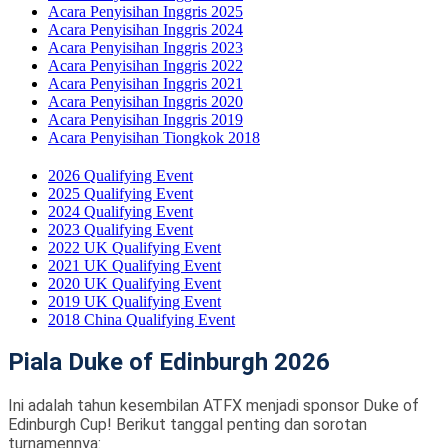
Acara Penyisihan Inggris 2025
Acara Penyisihan Inggris 2024
Acara Penyisihan Inggris 2023
Acara Penyisihan Inggris 2022
Acara Penyisihan Inggris 2021
Acara Penyisihan Inggris 2020
Acara Penyisihan Inggris 2019
Acara Penyisihan Tiongkok 2018
2026 Qualifying Event
2025 Qualifying Event
2024 Qualifying Event
2023 Qualifying Event
2022 UK Qualifying Event
2021 UK Qualifying Event
2020 UK Qualifying Event
2019 UK Qualifying Event
2018 China Qualifying Event
Piala Duke of Edinburgh 2026
Ini adalah tahun kesembilan ATFX menjadi sponsor Duke of
Edinburgh Cup! Berikut tanggal penting dan sorotan
turnamennya: