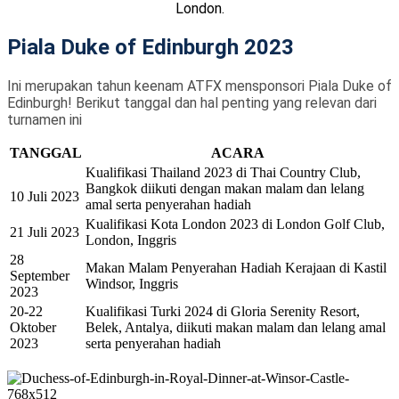
London.
Piala Duke of Edinburgh 2023
Ini merupakan tahun keenam ATFX mensponsori Piala Duke of
Edinburgh! Berikut tanggal dan hal penting yang relevan dari
turnamen ini
TANGGAL
ACARA
Kualifikasi Thailand 2023 di Thai Country Club,
Bangkok diikuti dengan makan malam dan lelang
10 Juli 2023
amal serta penyerahan hadiah
Kualifikasi Kota London 2023 di London Golf Club,
21 Juli 2023
London, Inggris
28
Makan Malam Penyerahan Hadiah Kerajaan di Kastil
September
Windsor, Inggris
2023
20-22
Kualifikasi Turki 2024 di Gloria Serenity Resort,
Oktober
Belek, Antalya, diikuti makan malam dan lelang amal
2023
serta penyerahan hadiah