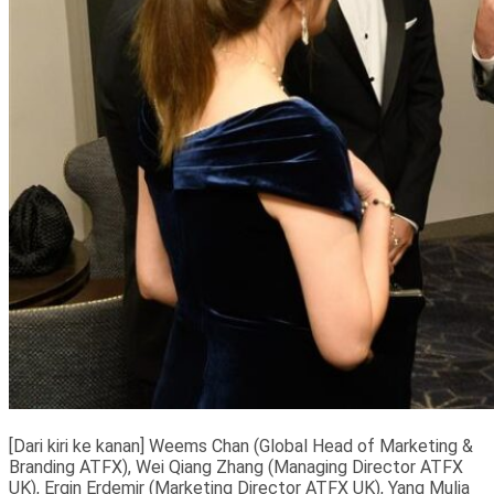
[Dari kiri ke kanan] Weems Chan (Global Head of Marketing &
Branding ATFX), Wei Qiang Zhang (Managing Director ATFX
UK), Ergin Erdemir (Marketing Director ATFX UK), Yang Mulia