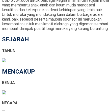
USD 6.734.000) untuk berbagai kegiatan amal dan tujuan mulia
yang membantu anak-anak dan kaum muda mengatasi
kesulitan dan keterpurukan demi kehidupan yang lebih baik.
Untuk mereka yang mendukung kami dalam berbagai acara
kami, baik sebagai peserta maupun sponsor, ini merupakan
kesempatan untuk menikmati olahraga yang digemari sembari
membuat dampak positif bagi mereka yang kurang beruntung.
SEJARAH
TAHUN
MENCAKUP
BENUA
NEGARA