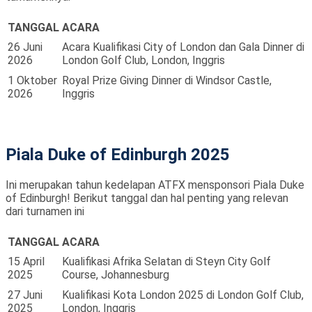
TANGGAL
ACARA
26 Juni
Acara Kualifikasi City of London dan Gala Dinner di
2026
London Golf Club, London, Inggris
1 Oktober
Royal Prize Giving Dinner di Windsor Castle,
2026
Inggris
Piala Duke of Edinburgh 2025
Ini merupakan tahun kedelapan ATFX mensponsori Piala Duke
of Edinburgh! Berikut tanggal dan hal penting yang relevan
dari turnamen ini
TANGGAL
ACARA
15 April
Kualifikasi Afrika Selatan di Steyn City Golf
2025
Course, Johannesburg
27 Juni
Kualifikasi Kota London 2025 di London Golf Club,
2025
London, Inggris