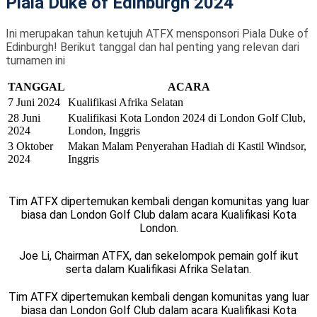
Piala Duke of Edinburgh 2024
Ini merupakan tahun ketujuh ATFX mensponsori Piala Duke of
Edinburgh! Berikut tanggal dan hal penting yang relevan dari
turnamen ini
TANGGAL
ACARA
7 Juni 2024
Kualifikasi Afrika Selatan
28 Juni
Kualifikasi Kota London 2024 di London Golf Club,
2024
London, Inggris
3 Oktober
Makan Malam Penyerahan Hadiah di Kastil Windsor,
2024
Inggris
Tim ATFX dipertemukan kembali dengan komunitas yang luar
biasa dan London Golf Club dalam acara Kualifikasi Kota
London.
Joe Li, Chairman ATFX, dan sekelompok pemain golf ikut
serta dalam Kualifikasi Afrika Selatan.
Tim ATFX dipertemukan kembali dengan komunitas yang luar
biasa dan London Golf Club dalam acara Kualifikasi Kota