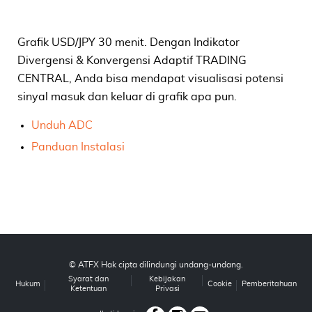
Grafik USD/JPY 30 menit. Dengan Indikator
Divergensi & Konvergensi Adaptif TRADING
CENTRAL, Anda bisa mendapat visualisasi potensi
sinyal masuk dan keluar di grafik apa pun.
Unduh ADC
Panduan Instalasi
© ATFX Hak cipta dilindungi undang-undang.
Syarat dan
Kebijakan
Hukum
Cookie
Pemberitahuan
Ketentuan
Privasi