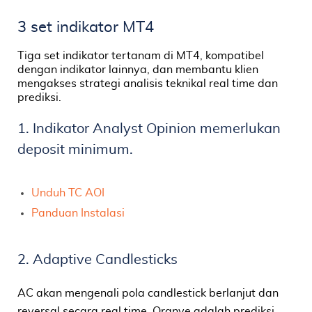
3 set indikator MT4
Tiga set indikator tertanam di MT4, kompatibel
dengan indikator lainnya, dan membantu klien
mengakses strategi analisis teknikal real time dan
prediksi.
1. Indikator Analyst Opinion memerlukan
deposit minimum.
Unduh TC AOI
Panduan Instalasi
2. Adaptive Candlesticks
AC akan mengenali pola candlestick berlanjut dan
reversal secara real time. Oranye adalah prediksi