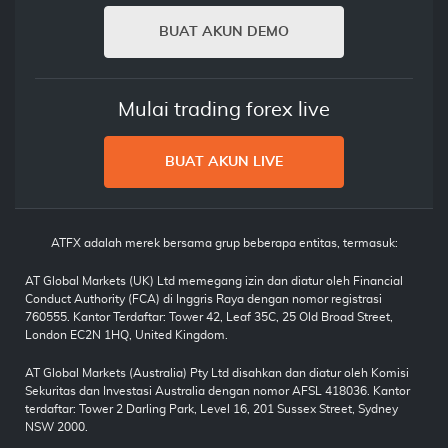
BUAT AKUN DEMO
Mulai trading forex live
BUAT AKUN LIVE
ATFX adalah merek bersama grup beberapa entitas, termasuk:
AT Global Markets (UK) Ltd memegang izin dan diatur oleh Financial
Conduct Authority (FCA) di Inggris Raya dengan nomor registrasi
760555. Kantor Terdaftar: Tower 42, Leaf 35C, 25 Old Broad Street,
London EC2N 1HQ, United Kingdom.
AT Global Markets (Australia) Pty Ltd disahkan dan diatur oleh Komisi
Sekuritas dan Investasi Australia dengan nomor AFSL 418036. Kantor
terdaftar: Tower 2 Darling Park, Level 16, 201 Sussex Street, Sydney
NSW 2000.