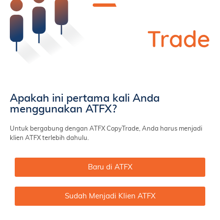
Apakah ini pertama kali Anda
menggunakan ATFX?
Untuk bergabung dengan ATFX CopyTrade, Anda harus menjadi
klien ATFX terlebih dahulu.
Baru di ATFX
Sudah Menjadi Klien ATFX