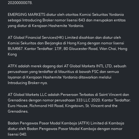
20200000078.
EMERGING MARKETS diatur oleh otoritas Komisi Sekuritas Yordania
sebagai Introducing Broker nomor lisensi 643 dan merupakan entitas
yang diatur di Kerajaan Hashemite Yordania.
AT Global Financial Services(HK) Limited disahkan dan diatur oleh
Komisi Sekuritas dan Berjangka di Hong Kong dengan nomor lisensi
BUM667. Kantor Terdaftar: 17/F, 80 Gloucester Road, Wan Chai, Hong
Kong
ATFX adalah merek dagang dari AT Global Markets INTL LTD, sebuah
perusahaan yang terdaftar di Mauritius di bawah FSC dan semua
layanan di Kerajaan Hashemite Yordania ditawarkan melalui
Introducing Broker-nya.
AT Global Markets LLC adalah Perseroan Terbatas di Saint Vincent dan
Grenadines dengan nomor perusahaan 333 LLC 2020. Kantor Terdaftar:
Euro House, Richmond Hill Road, Kingstown, St. Vincent and the
Grenadines.
Badan Pengawas Pasar Modal Kamboja (ATFX) Limited di Kamboja
diatur oleh Badan Pengawas Pasar Modal Kamboja dengan nomor
lisensi 040.