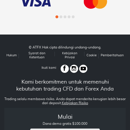
© ATFX Hak cipta dilindungi undang-undang.
Syarat dan
Kebijakan
Hukum
Cookie
Pemberitahuan
Ketentuan
Privasi
Ikuti kami
Kami berkomitmen untuk memenuhi
kebutuhan trading CFD dan Forex Anda
Trading selalu membawa risiko. Anda dapat menderita kerugian lebih besar
dari deposit.
Kebijakan Risiko
Mulai
Dana demo gratis $100.000