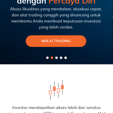
dengan
Percaya Diri
Akses likuiditas yang mendalam, eksekusi cepat,
dan alat trading canggih yang dirancang untuk
membantu Anda membuat keputusan investasi
yang lebih cerdas.
MULAI TRADING
Investor mendapatkan akses lebih dari seratus