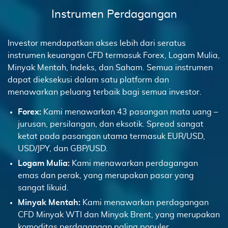
Instrumen Perdagangan
Investor mendapatkan akses lebih dari seratus
instrumen keuangan CFD termasuk Forex, Logam Mulia,
Minyak Mentah, Indeks, dan Saham. Semua instrumen
dapat dieksekusi dalam satu platform dan
menawarkan peluang terbaik bagi semua investor.
Forex:
Kami menawarkan 43 pasangan mata uang –
jurusan, persilangan, dan eksotik. Spread sangat
ketat pada pasangan utama termasuk EUR/USD,
USD/JPY, dan GBP/USD.
Logam Mulia:
Kami menawarkan perdagangan
emas dan perak, yang merupakan pasar yang
sangat likuid.
Minyak Mentah:
Kami menawarkan perdagangan
CFD Minyak WTI dan Minyak Brent, yang merupakan
komoditas perdagangan paling populer.