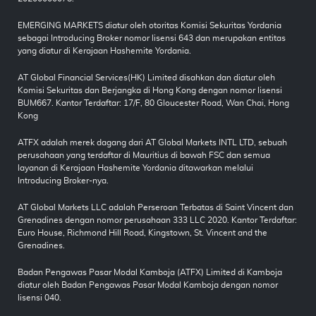
EMERGING MARKETS diatur oleh otoritas Komisi Sekuritas Yordania
sebagai Introducing Broker nomor lisensi 643 dan merupakan entitas
yang diatur di Kerajaan Hashemite Yordania.
AT Global Financial Services(HK) Limited disahkan dan diatur oleh
Komisi Sekuritas dan Berjangka di Hong Kong dengan nomor lisensi
BUM667. Kantor Terdaftar: 17/F, 80 Gloucester Road, Wan Chai, Hong
Kong
ATFX adalah merek dagang dari AT Global Markets INTL LTD, sebuah
perusahaan yang terdaftar di Mauritius di bawah FSC dan semua
layanan di Kerajaan Hashemite Yordania ditawarkan melalui
Introducing Broker-nya.
AT Global Markets LLC adalah Perseroan Terbatas di Saint Vincent dan
Grenadines dengan nomor perusahaan 333 LLC 2020. Kantor Terdaftar:
Euro House, Richmond Hill Road, Kingstown, St. Vincent and the
Grenadines.
Badan Pengawas Pasar Modal Kamboja (ATFX) Limited di Kamboja
diatur oleh Badan Pengawas Pasar Modal Kamboja dengan nomor
lisensi 040.