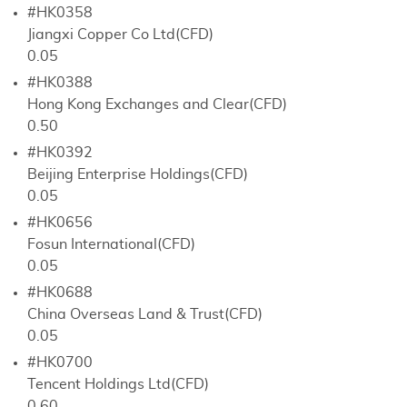
#HK0358
Jiangxi Copper Co Ltd(CFD)
0.05
#HK0388
Hong Kong Exchanges and Clear(CFD)
0.50
#HK0392
Beijing Enterprise Holdings(CFD)
0.05
#HK0656
Fosun International(CFD)
0.05
#HK0688
China Overseas Land & Trust(CFD)
0.05
#HK0700
Tencent Holdings Ltd(CFD)
0.60