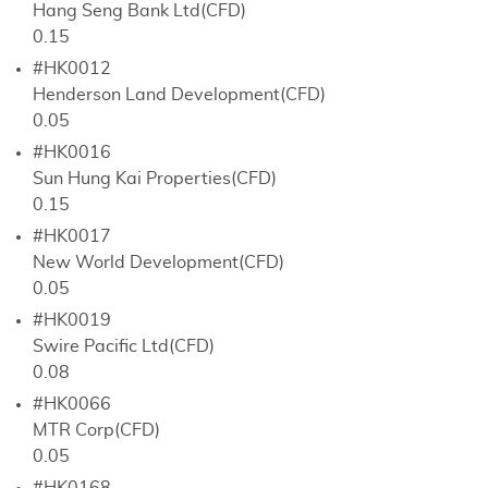
Hang Seng Bank Ltd(CFD)
0.15
#HK0012
Henderson Land Development(CFD)
0.05
#HK0016
Sun Hung Kai Properties(CFD)
0.15
#HK0017
New World Development(CFD)
0.05
#HK0019
Swire Pacific Ltd(CFD)
0.08
#HK0066
MTR Corp(CFD)
0.05