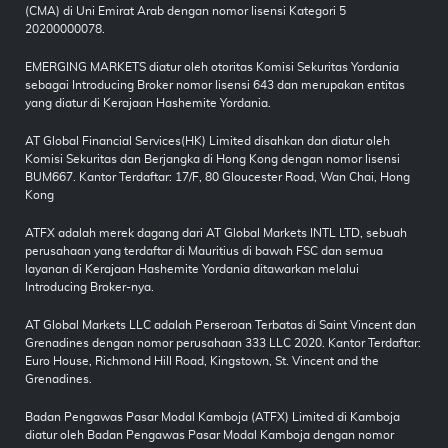
(CMA) di Uni Emirat Arab dengan nomor lisensi Kategori 5
20200000078.
EMERGING MARKETS diatur oleh otoritas Komisi Sekuritas Yordania
sebagai Introducing Broker nomor lisensi 643 dan merupakan entitas
yang diatur di Kerajaan Hashemite Yordania.
AT Global Financial Services(HK) Limited disahkan dan diatur oleh
Komisi Sekuritas dan Berjangka di Hong Kong dengan nomor lisensi
BUM667. Kantor Terdaftar: 17/F, 80 Gloucester Road, Wan Chai, Hong
Kong
ATFX adalah merek dagang dari AT Global Markets INTL LTD, sebuah
perusahaan yang terdaftar di Mauritius di bawah FSC dan semua
layanan di Kerajaan Hashemite Yordania ditawarkan melalui
Introducing Broker-nya.
AT Global Markets LLC adalah Perseroan Terbatas di Saint Vincent dan
Grenadines dengan nomor perusahaan 333 LLC 2020. Kantor Terdaftar:
Euro House, Richmond Hill Road, Kingstown, St. Vincent and the
Grenadines.
Badan Pengawas Pasar Modal Kamboja (ATFX) Limited di Kamboja
diatur oleh Badan Pengawas Pasar Modal Kamboja dengan nomor