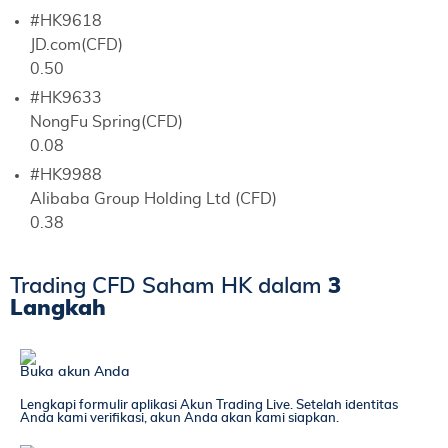
#HK9618
JD.com(CFD)
0.50
#HK9633
NongFu Spring(CFD)
0.08
#HK9988
Alibaba Group Holding Ltd (CFD)
0.38
Trading CFD Saham HK dalam
3
Langkah
Buka akun Anda
Lengkapi formulir aplikasi Akun Trading Live. Setelah identitas
Anda kami verifikasi, akun Anda akan kami siapkan.