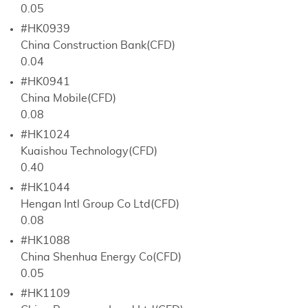
0.05
#HK0939
China Construction Bank(CFD)
0.04
#HK0941
China Mobile(CFD)
0.08
#HK1024
Kuaishou Technology(CFD)
0.40
#HK1044
Hengan Intl Group Co Ltd(CFD)
0.08
#HK1088
China Shenhua Energy Co(CFD)
0.05
#HK1109