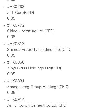
#HK0763
ZTE Corp(CFD)
0.05
#HK0772
China Literature Ltd.(CFD)
0.08
#HK0813
Shimao Property Holdings Ltd(CFD)
0.05
#HK0868
Xinyi Glass Holdings Ltd(CFD)
0.05
#HK0881
Zhongsheng Group Holdings(CFD)
0.05
#HK0914
Anhui Conch Cement Co Ltd(CFD)