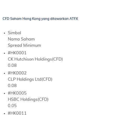
CFD Saham Hong Kong yang ditawarkan ATFX
Simbol
Nama Saham
Spread Minimum
#HK0001
CK Hutchison Holdings(CFD)
0.08
#HK0002
CLP Holdings Ltd(CFD)
0.08
#HK0005
HSBC Holdings(CFD)
0.05
#HK0011