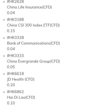
#HK2628
China Life Insurance(CFD)
0.04
#HK3188
China CSI 300 Index ETF(CFD)
0.15
#HK3328
Bank of Communications(CFD)
0.04
#HK3333
China Evergrande Group(CFD)
0.05
#HK6618
JD Health (CFD)
0.20
#HK6862
Hai Di Lao(CFD)
0.10