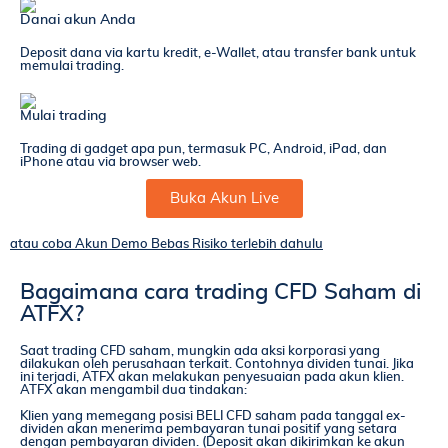
Danai akun Anda
Deposit dana via kartu kredit, e-Wallet, atau transfer bank untuk
memulai trading.
Mulai trading
Trading di gadget apa pun, termasuk PC, Android, iPad, dan
iPhone atau via browser web.
Buka Akun Live
atau coba Akun Demo Bebas Risiko terlebih dahulu
Bagaimana cara trading CFD Saham di
ATFX?
Saat trading CFD saham, mungkin ada aksi korporasi yang
dilakukan oleh perusahaan terkait. Contohnya dividen tunai. Jika
ini terjadi, ATFX akan melakukan penyesuaian pada akun klien.
ATFX akan mengambil dua tindakan:
Klien yang memegang posisi BELI CFD saham pada tanggal ex-
dividen akan menerima pembayaran tunai positif yang setara
dengan pembayaran dividen. (Deposit akan dikirimkan ke akun