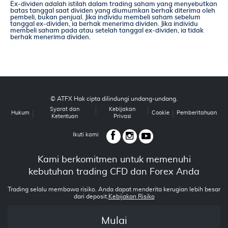
Ex-dividen adalah istilah dalam trading saham yang menyebutkan
batas tanggal saat dividen yang diumumkan berhak diterima oleh
pembeli, bukan penjual. Jika individu membeli saham sebelum
tanggal ex-dividen, ia berhak menerima dividen. Jika individu
membeli saham pada atau setelah tanggal ex-dividen, ia tidak
berhak menerima dividen.
© ATFX Hak cipta dilindungi undang-undang.
Syarat dan
Kebijakan
Hukum
Cookie
Pemberitahuan
Ketentuan
Privasi
Ikuti kami
Kami berkomitmen untuk memenuhi
kebutuhan trading CFD dan Forex Anda
Trading selalu membawa risiko. Anda dapat menderita kerugian lebih besar
dari deposit.
Kebijakan Risiko
Mulai