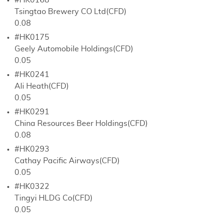
#HK0168
Tsingtao Brewery CO Ltd(CFD)
0.08
#HK0175
Geely Automobile Holdings(CFD)
0.05
#HK0241
Ali Heath(CFD)
0.05
#HK0291
China Resources Beer Holdings(CFD)
0.08
#HK0293
Cathay Pacific Airways(CFD)
0.05
#HK0322
Tingyi HLDG Co(CFD)
0.05