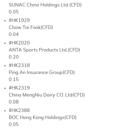
SUNAC China Holdings Ltd.(CFD)
0.05
#HK1929
Chow Tai Fook(CFD)
0.04
#HK2020
ANTA Sports Products Ltd.(CFD)
0.20
#HK2318
Ping An Insurance Group(CFD)
0.15
#HK2319
China MengNiu Dairy CO. Ltd(CFD)
0.08
#HK2388
BOC Hong Kong Holdings(CFD)
0.05