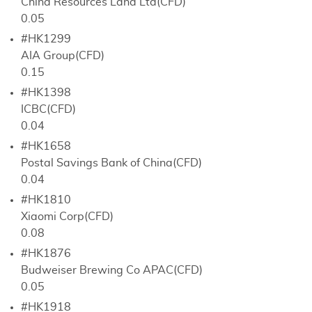
China Resources Land Ltd(CFD)
0.05
#HK1299
AIA Group(CFD)
0.15
#HK1398
ICBC(CFD)
0.04
#HK1658
Postal Savings Bank of China(CFD)
0.04
#HK1810
Xiaomi Corp(CFD)
0.08
#HK1876
Budweiser Brewing Co APAC(CFD)
0.05
#HK1918