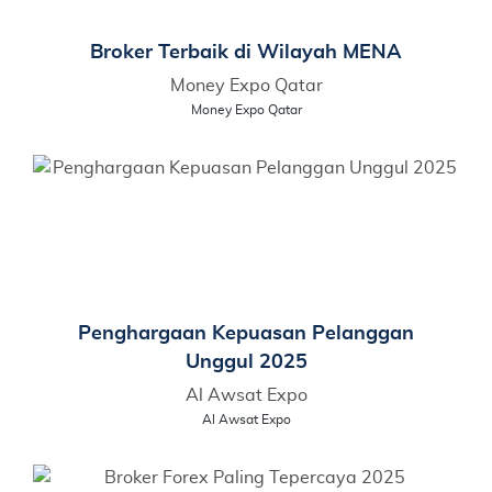
Broker Terbaik di Wilayah MENA
Money Expo Qatar
Money Expo Qatar
Penghargaan Kepuasan Pelanggan
Unggul 2025
Al Awsat Expo
Al Awsat Expo