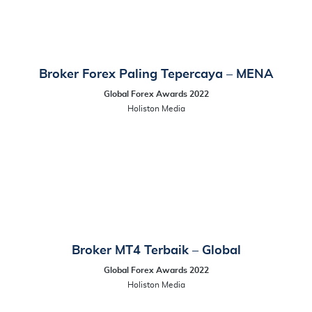
Broker Forex Paling Tepercaya – MENA
Global Forex Awards 2022
Holiston Media
Broker MT4 Terbaik – Global
Global Forex Awards 2022
Holiston Media