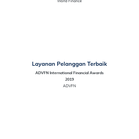
World Finance
Layanan Pelanggan Terbaik
ADVFN International Financial Awards
2019
ADVFN