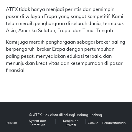
ATFX tidak hanya menjadi perintis dan pemimpin
pasar di wilayah Eropa yang sangat kompetitif. Kami
telah meraih penghargaan di seluruh dunia, termasuk
Asia, Amerika Selatan, Eropa, dan Timur Tengah.
Kami juga meraih penghargaan sebagai broker paling
berpengaruh, broker Eropa dengan pertumbuhan
paling pesat, menyediakan edukasi terbaik, dan
menunjukkan kreativitas dan kesempurnaan di pasar
finansial.
© ATFX Hak cipta dilindungi undang-undang.
Syarat dan
Kebijakan
Hukum
Cookie
Pemberitahuan
Ketentuan
Privasi