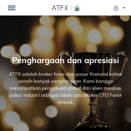
Penghargaan dan apresiasi
ATFX adalah broker forex dan pasar finansial online
peraih banyak penghargaan. Kami bangga
mendapatkan pengakuan global dari klien maupun
pakar industri sebagai salah satu broker CFD Forex
terbaik.