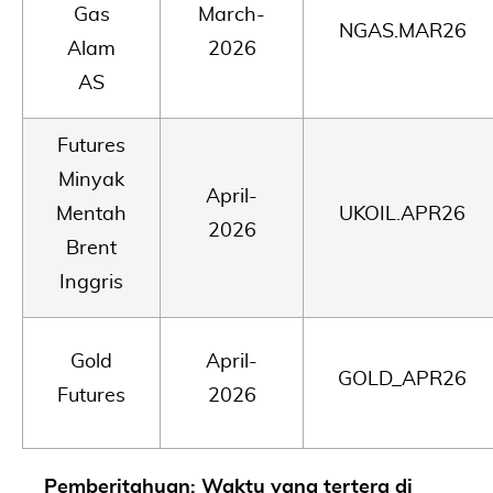
Gas
March-
NGAS.MAR26
Alam
2026
AS
Futures
Minyak
April-
Mentah
UKOIL.APR26
2026
Brent
Inggris
Gold
April-
GOLD_APR26
Futures
2026
Pemberitahuan: Waktu yang tertera di