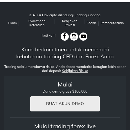
© ATFX Hak cipta dilindungi undang-undang.
Syarat dan
Kebijakan
Hukum
Cookie
Pemberitahuan
Ketentuan
Privasi
Ikuti kami
Kami berkomitmen untuk memenuhi
kebutuhan trading CFD dan Forex Anda
Trading selalu membawa risiko. Anda dapat menderita kerugian lebih besar
dari deposit.
Kebijakan Risiko
Mulai
Dana demo gratis $100.000
BUAT AKUN DEMO
Mulai trading forex live