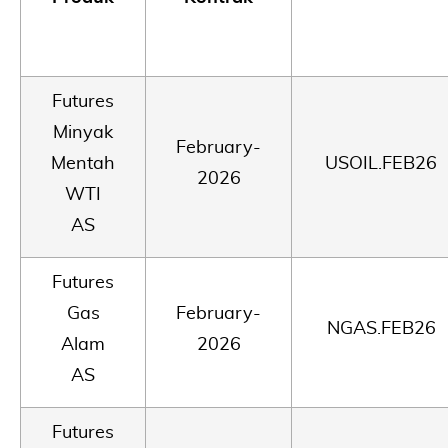
Futures
Minyak
February-
Mentah
USOIL.FEB26
2026
WTI
AS
Futures
Gas
February-
NGAS.FEB26
Alam
2026
AS
Futures