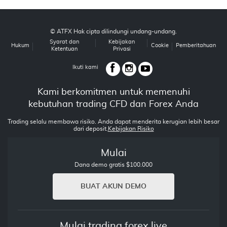
© ATFX Hak cipta dilindungi undang-undang.
Syarat dan
Kebijakan
Hukum
Cookie
Pemberitahuan
Ketentuan
Privasi
Ikuti kami
Kami berkomitmen untuk memenuhi
kebutuhan trading CFD dan Forex Anda
Trading selalu membawa risiko. Anda dapat menderita kerugian lebih besar
dari deposit.
Kebijakan Risiko
Mulai
Dana demo gratis $100.000
BUAT AKUN DEMO
Mulai trading forex live