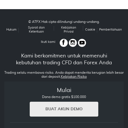
© ATFX Hak cipta dilindungi undang-undang.
Syarat dan
Kebijakan
Hukum
Cookie
Pemberitahuan
Ketentuan
Privasi
Ikuti kami
Kami berkomitmen untuk memenuhi
kebutuhan trading CFD dan Forex Anda
Trading selalu membawa risiko. Anda dapat menderita kerugian lebih besar
dari deposit.
Kebijakan Risiko
Mulai
Dana demo gratis $100.000
BUAT AKUN DEMO