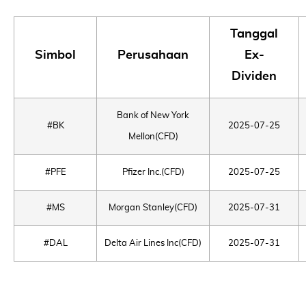
Tanggal
Simbol
Perusahaan
Ex-
Dividen
Bank of New York
#BK
2025-07-25
Mellon(CFD)
#PFE
Pfizer Inc.(CFD)
2025-07-25
#MS
Morgan Stanley(CFD)
2025-07-31
#DAL
Delta Air Lines Inc(CFD)
2025-07-31